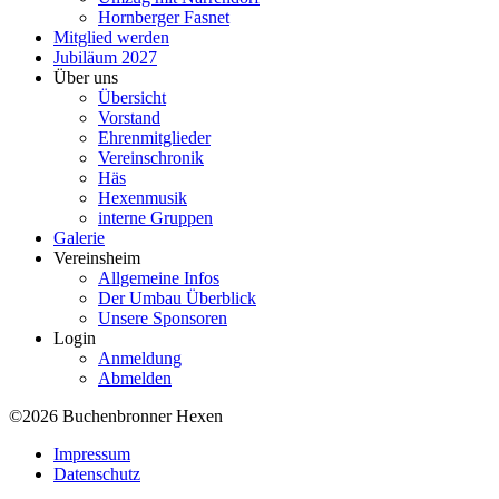
Hornberger Fasnet
Mitglied werden
Jubiläum 2027
Über uns
Übersicht
Vorstand
Ehrenmitglieder
Vereinschronik
Häs
Hexenmusik
interne Gruppen
Galerie
Vereinsheim
Allgemeine Infos
Der Umbau Überblick
Unsere Sponsoren
Login
Anmeldung
Abmelden
©2026 Buchenbronner Hexen
Impressum
Datenschutz