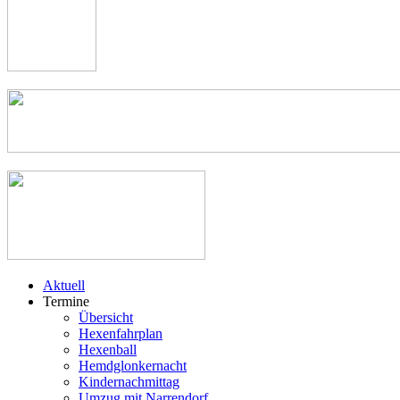
Aktuell
Termine
Übersicht
Hexenfahrplan
Hexenball
Hemdglonkernacht
Kindernachmittag
Umzug mit Narrendorf