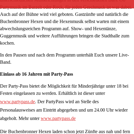
Partymusik im Barzelt oder Rock, für jeden Geschmack ist was dabei.
Auch auf der Bühne wird viel geboten. Gastzünfte und natürlich die
Buchenbronner Hexen und die Hexenmusik selbst warten mit einem
abwechslungsreichen Programm auf. Show- und Hexentänze,
Guggenmusik und weitere Aufführungen bringen die Stadthalle zum
kochen.
In den Pausen und nach dem Programm unterhält Euch unsere Live-
Band.
Einlass ab 16 Jahren mit Party-Pass
Der Party-Pass bietet die Möglichkeit für Minderjährige unter 18 bei
Festen eingelassen zu werden. Erhältlich ist dieser unter
www.partypass.de
. Der PartyPass wird an Stelle des
Personalausweises am Eintritt abgegeben und um 24.00 Uhr wieder
abgeholt. Mehr unter
www.partypass.de
Die Buchenbronner Hexen laden schon jetzt Zünfte aus nah und fern